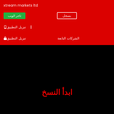
xtream markets ltd
يسجل
تاجر الويب
تنزيل التطبيق
الشركات التابعة
تنزيل التطبيق
ابدأ النسخ