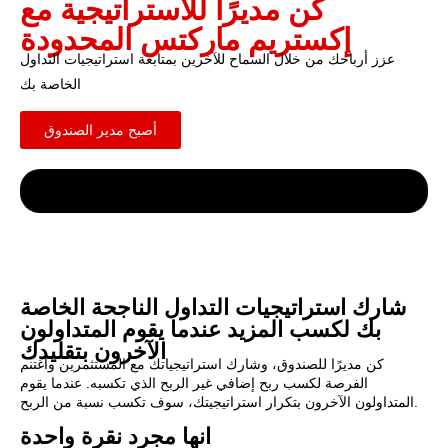
كن مديرًا للاستراتيجية مع
إكستريم ماركتس المحدودة
عزز أرباحك من خلال السماح للآخرين بمتابعة استراتيجيات التداول
الخاصة بك
أصبح مدير الصندوق
شارك استراتيجيات التداول الناجحة الخاصة
بك لكسب المزيد عندما يقوم المتداولون
الآخرون بتقليدك
كن مديرًا للصندوق، وشارك استراتيجياتك مع المستثمرين واغتنم
الفرصة لكسب ربح إضافي غير الربح الذي تكسبه. عندما يقوم
المتداولون الآخرون بتكرار استراتيجيتك، سوف تكسب نسبة من الربح.
انها مجرد نقرة واحدة