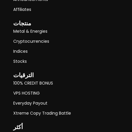
Affiliates
منتجات
Metal & Energies
Cryptocurrencies
Indices
Stocks
الترقيات
100% CREDIT BONUS
VPS HOSTING
Everyday Payout
Xtreme Copy Trading Battle
أكثر