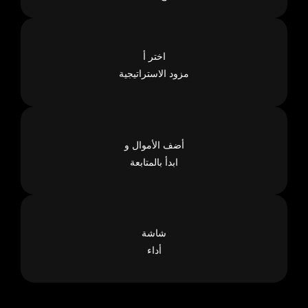
اختر أ
مزود الاستراتيجية
أضف الأموال و
ابدأ بالمتابعة
شاشة
أداء