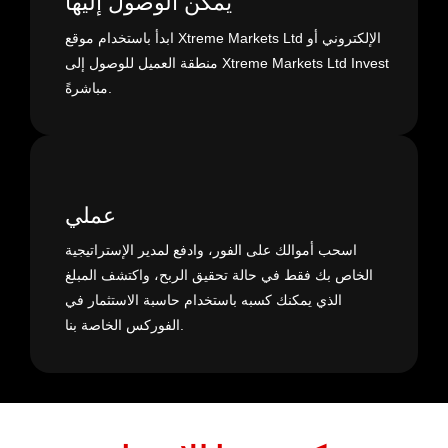
يمكن الوصول إليها
ابدأ باستخدام موقع Xtreme Markets Ltd الإلكتروني أو
منطقة العميل للوصول إلى Xtreme Markets Ltd Invest
مباشرةً.
عملي
اسحب أموالك على الفور، وادفع لمدير الإستراتيجية
الخاص بك فقط في حالة تحقيق الربح، واكتشف المبلغ
الذي يمكنك كسبه باستخدام حاسبة الاستثمار في
الفوركس الخاصة بنا.