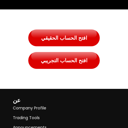
افتح الحساب الحقيقي
افتح الحساب التجريبي
عن
Company Profile
Trading Tools
Announcements